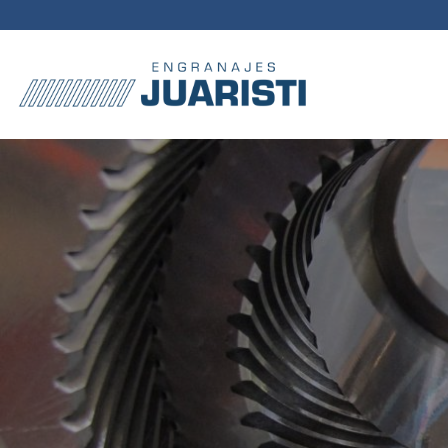
Passer
au
contenu