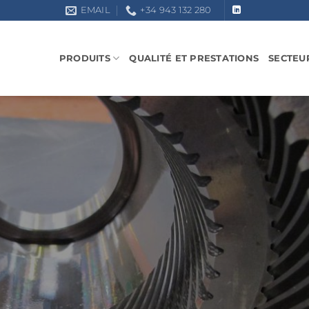
EMAIL
+34 943 132 280
PRODUITS
QUALITÉ ET PRESTATIONS
SECTEU