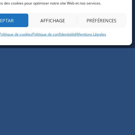
ns des cookies pour optimiser notre site Web et nos services.
EPTAR
AFFICHAGE
PRÉFÉRENCES
Politique de cookies
Politique de confidentialité
Mentions Légales
ACTEZ-NOUS