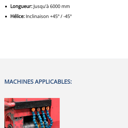
Longueur:
Jusqu’à 6000 mm
Hélice:
Inclinaison +45º / -45º
MACHINES APPLICABLES: