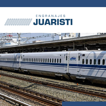
Passer
au
contenu