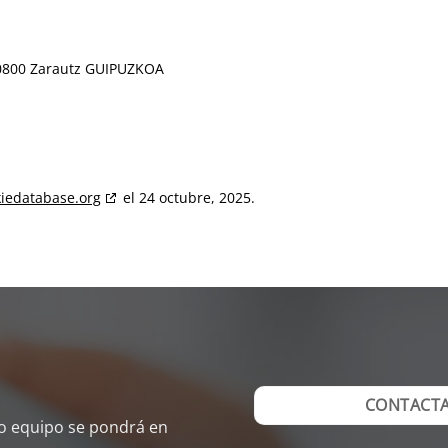
800 Zarautz GUIPUZKOA
iedatabase.org
el 24 octubre, 2025.
CONTACT
ro equipo se pondrá en