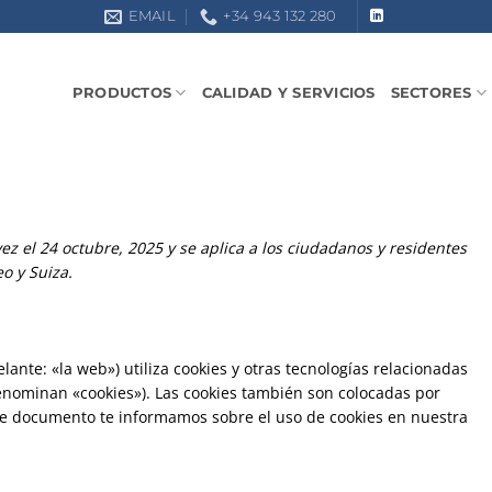
EMAIL
+34 943 132 280
PRODUCTOS
CALIDAD Y SERVICIOS
SECTORES
vez el 24 octubre, 2025 y se aplica a los ciudadanos y residentes
o y Suiza.
lante: «la web») utiliza cookies y otras tecnologías relacionadas
enominan «cookies»). Las cookies también son colocadas por
nte documento te informamos sobre el uso de cookies en nuestra