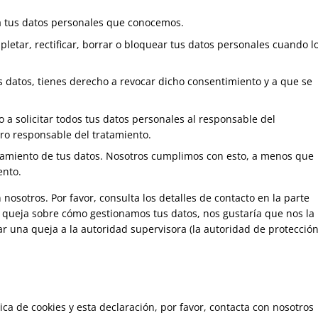
a tus datos personales que conocemos.
pletar, rectificar, borrar o bloquear tus datos personales cuando l
s datos, tienes derecho a revocar dicho consentimiento y a que se
 a solicitar todos tus datos personales al responsable del
tro responsable del tratamiento.
tamiento de tus datos. Nosotros cumplimos con esto, a menos que
ento.
 nosotros. Por favor, consulta los detalles de contacto en la parte
una queja sobre cómo gestionamos tus datos, nos gustaría que nos la
ar una queja a la autoridad supervisora (la autoridad de protecció
ca de cookies y esta declaración, por favor, contacta con nosotros