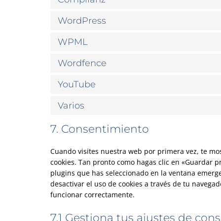
WordPress
WPML
Wordfence
YouTube
Varios
7. Consentimiento
Cuando visites nuestra web por primera vez, te m
cookies. Tan pronto como hagas clic en «Guardar pr
plugins que has seleccionado en la ventana emergen
desactivar el uso de cookies a través de tu navega
funcionar correctamente.
7.1 Gestiona tus ajustes de con