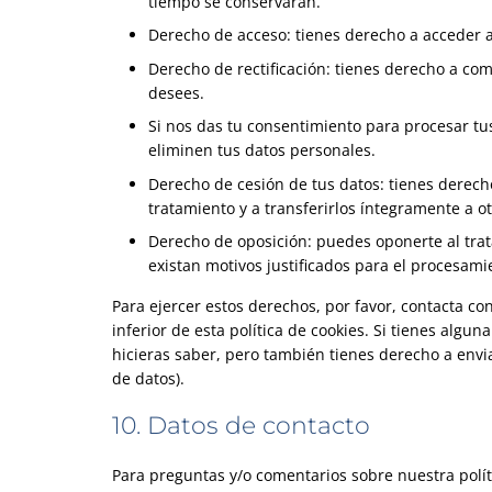
tiempo se conservarán.
Derecho de acceso: tienes derecho a acceder 
Derecho de rectificación: tienes derecho a com
desees.
Si nos das tu consentimiento para procesar tu
eliminen tus datos personales.
Derecho de cesión de tus datos: tienes derecho
tratamiento y a transferirlos íntegramente a o
Derecho de oposición: puedes oponerte al tra
existan motivos justificados para el procesami
Para ejercer estos derechos, por favor, contacta con
inferior de esta política de cookies. Si tienes alg
hicieras saber, pero también tienes derecho a envi
de datos).
10. Datos de contacto
Para preguntas y/o comentarios sobre nuestra políti