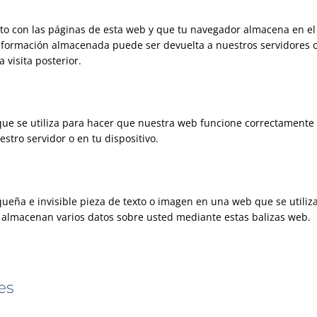
to con las páginas de esta web y que tu navegador almacena en el
 información almacenada puede ser devuelta a nuestros servidores 
 visita posterior.
ue se utiliza para hacer que nuestra web funcione correctamente
estro servidor o en tu dispositivo.
queña e invisible pieza de texto o imagen en una web que se utiliz
se almacenan varios datos sobre usted mediante estas balizas web.
es