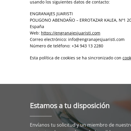
usando los siguientes datos de contacto:
ENGRANAJES JUARISTI
POLIGONO ABENDAÑO – ERROTAZAR KALEA, Nº1 20
España
Web:
https://engranajesjuaristi.com
Correo electrónico:
info@
engranajesjuaristi.com
Número de teléfono: +34 943 13 2280
Esta política de cookies se ha sincronizado con
cook
Estamos a tu disposición
Envíanos tu solicitud y un miembro de nuest