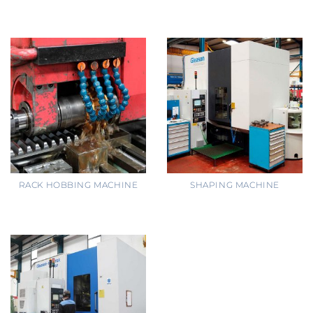
RACK HOBBING MACHINE
SHAPING MACHINE