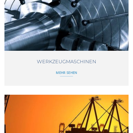
WERKZEUGMASCHINEN
MEHR SEHEN