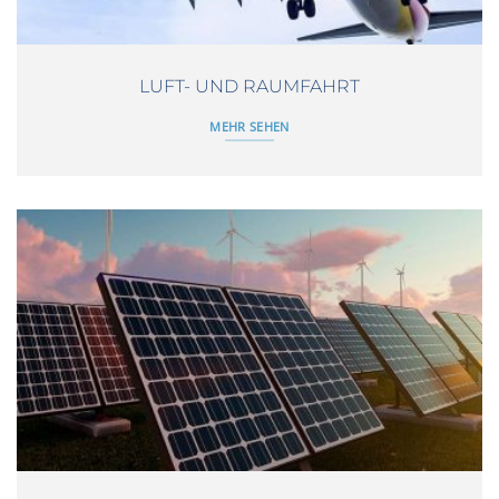
LUFT- UND RAUMFAHRT
MEHR SEHEN